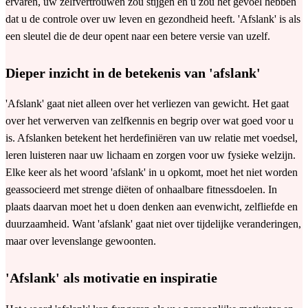
ervaren, uw zelfvertrouwen zou stijgen en u zou het gevoel hebben
dat u de controle over uw leven en gezondheid heeft. 'Afslank' is als
een sleutel die de deur opent naar een betere versie van uzelf.
Dieper inzicht in de betekenis van 'afslank'
'Afslank' gaat niet alleen over het verliezen van gewicht. Het gaat
over het verwerven van zelfkennis en begrip over wat goed voor u
is. Afslanken betekent het herdefiniëren van uw relatie met voedsel,
leren luisteren naar uw lichaam en zorgen voor uw fysieke welzijn.
Elke keer als het woord 'afslank' in u opkomt, moet het niet worden
geassocieerd met strenge diëten of onhaalbare fitnessdoelen. In
plaats daarvan moet het u doen denken aan evenwicht, zelfliefde en
duurzaamheid. Want 'afslank' gaat niet over tijdelijke veranderingen,
maar over levenslange gewoonten.
'Afslank' als motivatie en inspiratie