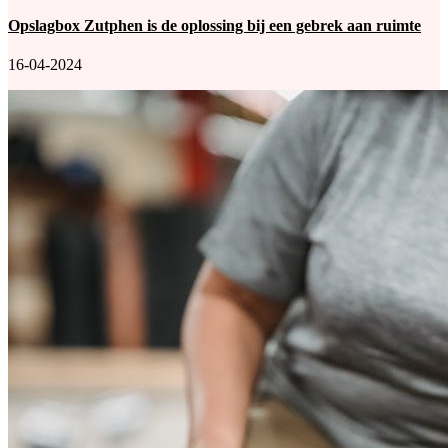
Opslagbox Zutphen is de oplossing bij een gebrek aan ruimte
16-04-2024