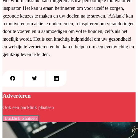
Het woord 'afslank' kan fungeren als uw persoonlijke motivator en
inspirator. Het kan u eraan herinneren om voor uzelf te zorgen,
gezonde keuzes te maken en uw doelen na te streven. 'Afslank' kan
u motiveren om actie te ondernemen, u inspireren om veranderingen
door te voeren en u aanmoedigen om vol te houden, zelfs als het
moeilijk wordt. Het is een krachtig hulpmiddel om uw gezondheid
en welzijn te verbeteren en het kan u helpen om een evenwichtig en
gelukkig leven te leiden.
Adverteren
Ook een backlink plaatsen
Backlink plaatsen