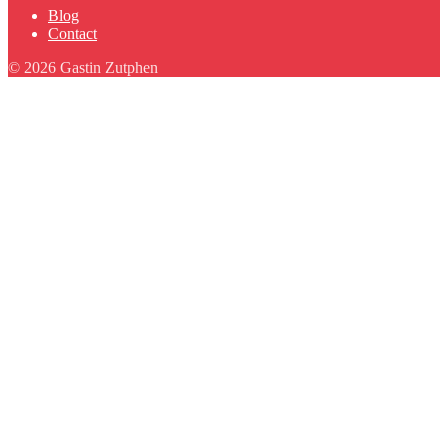
Blog
Contact
© 2026 Gastin Zutphen