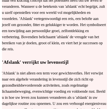
maar een krachtig concept dat het potentieel heeft om uw leven te
veranderen. Wanneer u de betekenis van 'afslank' echt begrijpt, zult
u uzelf openstellen voor een wereld vol mogelijkheden en
voordelen. 'Afslank' vertegenwoordigt een reis, een belofte aan
jezelf om gezonder, fitter en gelukkiger te worden. Het symboliseert
een toewijding aan persoonlijke groei, zelfontdekking en
verbetering. Bovendien belichaamt 'afslank' de vreugde van het
bereiken van je doelen, groot of klein, en viert het je successen op
die reis.
'Afslank' verrijkt uw levensstijl
'Afslank' is niet alleen een term voor gewichtsverlies. Het verwijst
naar een algehele verandering in levensstijl die zich richt op
gezondheidsbevorderende activiteiten, zoals regelmatige
lichaamsbeweging, evenwichtige voeding en voldoende rust. Beeld
u in hoe uw leven zou kunnen veranderen als u 'afslank' in uw
dagelijkse routine zou opnemen. U zou een verhoogd energieniveau